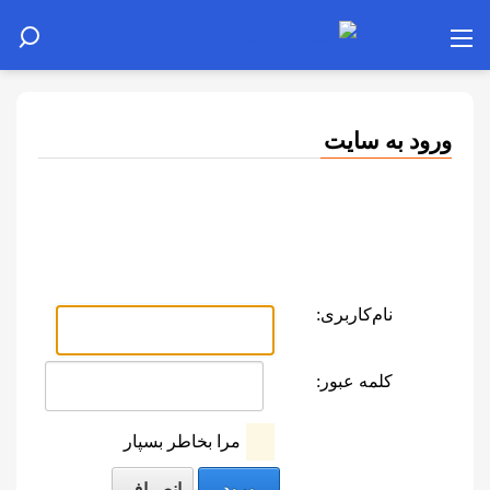
ورود به سایت
نام‌کاربری:
کلمه عبور:
مرا بخاطر بسپار
ورود
انصراف