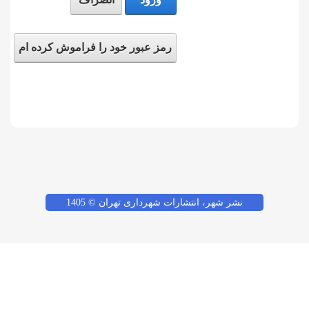
رمز عبور خود را فراموش کرده ام
نشر شهر، انتشارات شهرداری تهران © 1405