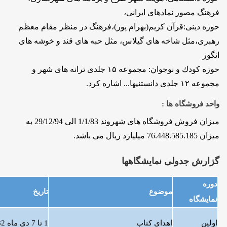
فرهنگ مصور نمادهای ایرانی،
حوزه دینی:قرآن كریم(بهرام پور)‏،فرهنگ در منظر مقام معظم
رهبری،مثل شاخه های گیلاس، مثل حبه های قند و خوشه های
انگور
حوزه كودك و نوجوان: مجموعه ۱۵ جلدی ترانه های شهر و
مجموعه ۱۲ جلدی دانستنیها... اشاره کرد.
واحد فروشگاه ها :
میزان فروش فروشگاه های شهروند 1/1/83 الی 29/12/94 به
میزان 76.448.585.185 میلیارد ریال می باشد.
گزارش جدولی نمایشگاهها
دوره
موضوع
تاریخ
نمایشگاه
اولین
اهدای كتاب
1 تا 7 دی ماه 1382