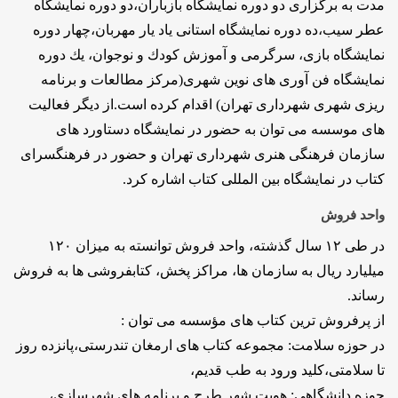
مدت به برگزاری دو دوره نمایشگاه بازباران‏،دو دوره نمایشگاه
عطر سیب،ده دوره نمایشگاه استانی یاد یار مهربان،چهار دوره
نمایشگاه بازی، سرگرمی و آموزش كودك و نوجوان، یك دوره
نمایشگاه فن آوری های نوین شهری(مرکز مطالعات و برنامه
ریزی شهری شهرداری تهران) اقدام كرده است.از دیگر فعالیت
های موسسه می توان به حضور در نمایشگاه دستاورد های
سازمان فرهنگی هنری شهرداری تهران و حضور در فرهنگسرای
کتاب در نمایشگاه بین المللی کتاب اشاره كرد.
واحد فروش
در طی ۱۲ سال گذشته، واحد فروش توانسته به میزان ۱۲۰
میلیارد ریال به سازمان ها، مراكز پخش، كتابفروشی ها به فروش
رساند.
از پرفروش ترین كتاب های مؤسسه می توان :
در حوزه سلامت: مجموعه كتاب های ارمغان تندرستی،پانزده روز
تا سلامتی،كلید ورود به طب قدیم،
حوزه دانشگاهی: هویت شهر طرح و برنامه های شهرسازی،