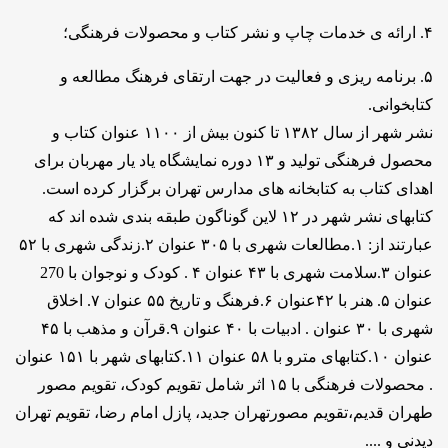
۴. ارائه ی خدمات چاپ و نشر کتاب و محصولات فرهنگی؛
۵. برنامه ریزی و فعالیت در جهت ارتقای فرهنگ مطالعه و
کتابخوانی.
نشر شهر از سال ۱۳۸۲ تا کنون بیش از ۱۱۰۰ عنوان کتاب و
محصول فرهنگی تولید و ۱۳ دوره نمایشگاه یاد یار مهربان برای
اهدای کتاب به کتابخانه های مدارس تهران برگزار کرده است.
کتابهای نشر شهر در ۱۲ لاین گوناگون طبقه بندی شده اند که
عبارتند از: ۱.مطالعات شهری با ۳۰۵ عنوان ۲.زندگی شهری با ۵۲
عنوان ۳.سلامت شهری با ۴۳ عنوان ۴ . کودک و نوجوان با 270
عنوان ۵. هنر با ۴۲عنوان ۶.فرهنگ و تاریخ ۵۵ عنوان ۷. اخلاق
شهری با ۳۰ عنوان . ادبیات با ۴۰ عنوان ۹.قرآن و مذهب با ۴۵
عنوان ۱۰.کتابهای مترو با ۵۸ عنوان ۱۱.کتابهای شهر با ۱۵۱ عنوان
. محصولات فرهنگی با ۱۵ اثر شامل تقویم کودک، تقویم مصور
طهران قدیم،تقویم مصورتهران جدید، پازل امام رضا، تقویم تهران
دیدنی و ....